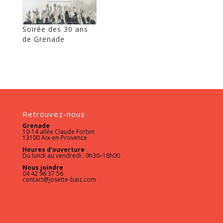
Soirée des 30 ans
de Grenade
Retrouvez-nous
Grenade
10-14 allée Claude Forbin
13100 Aix-en-Provence
Heures d’ouverture
Du lundi au vendredi : 9h30–18h00
Nous joindre
04 42 96 37 56
contact@josette-baiz.com