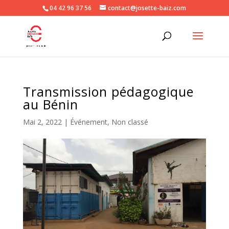
04 42 96 37 56
contact@josette-baiz.com
Transmission pédagogique
au Bénin
Mai 2, 2022
|
Événement
,
Non classé