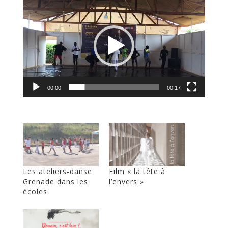
vidéo
00:00
00:17
Les ateliers-danse
Film « la tête à
Grenade dans les
l’envers »
écoles