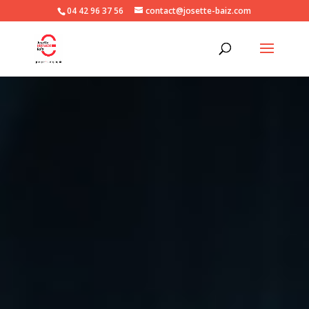
04 42 96 37 56
contact@josette-baiz.com