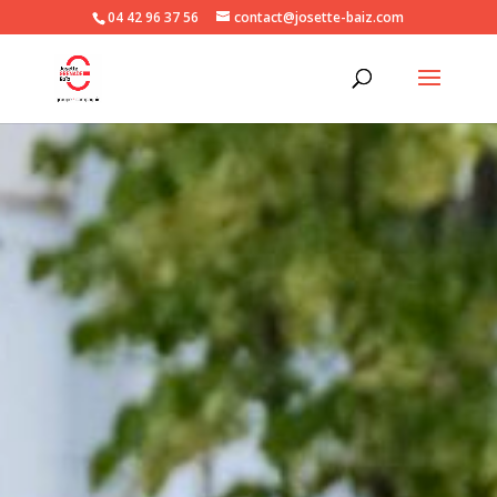
04 42 96 37 56
contact@josette-baiz.com