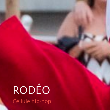
RODÉO
Cellule hip-hop