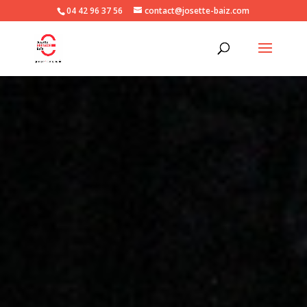
04 42 96 37 56
contact@josette-baiz.com