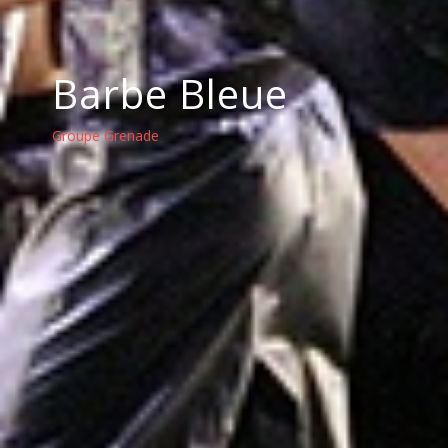
Barbe Bleue
Groupe Grenade